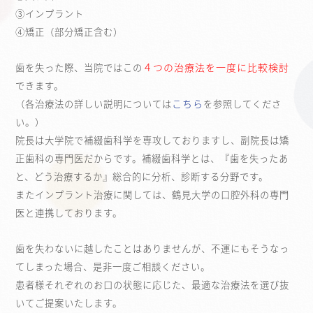
③インプラント
④矯正（部分矯正含む）
４つの治療法を一度に比較検討
歯を失った際、当院ではこの
できます。
こちら
（各治療法の詳しい説明については
を参照してくださ
い。）
院長は大学院で補綴歯科学を専攻しておりますし、副院長は矯
正歯科の専門医だからです。補綴歯科学とは、『歯を失ったあ
と、どう治療するか』総合的に分析、診断する分野です。
またインプラント治療に関しては、鶴見大学の口腔外科の専門
医と連携しております。
歯を失わないに越したことはありませんが、不運にもそうなっ
てしまった場合、是非一度ご相談ください。
患者様それぞれのお口の状態に応じた、最適な治療法を選び抜
いてご提案いたします。