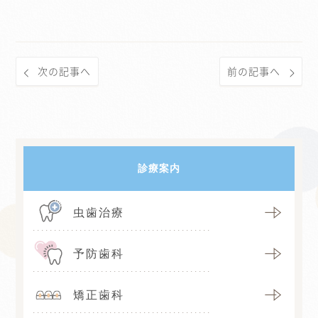
次の記事へ
前の記事へ
診療案内
虫歯治療
予防歯科
矯正歯科