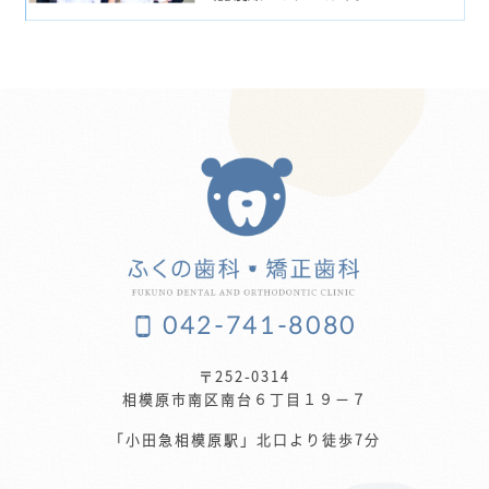
042-741-8080
〒252-0314
相模原市南区南台６丁目１９−７
「小田急相模原駅」北口より徒歩7分