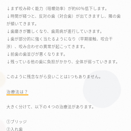
↓まず咬み砕く能力（咀嚼効率）が約60％低下します。
↓時間が経つと、反対の歯（対合歯）が出てきますし、隣の歯
が傾いてきます。
↓歯磨きが難しくなり、歯周病が進行していきます。
↓歯が部分的に強く当たるようになり（早期接触、咬合干
渉）、咬み合わせの異常が起こってきます。
↓前歯の歯並びが悪くなります。
↓残っている他の歯に負担がかかり、全体が弱っていきます。
このように残念ながら良いことは1つもありません。
治療法は？
大きく分けて、以下の４つの治療法があります。
①ブリッジ
②入れ歯