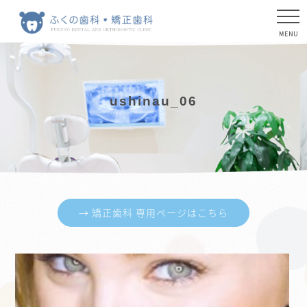
ushinau_06
→ 矯正歯科 専用ページはこちら