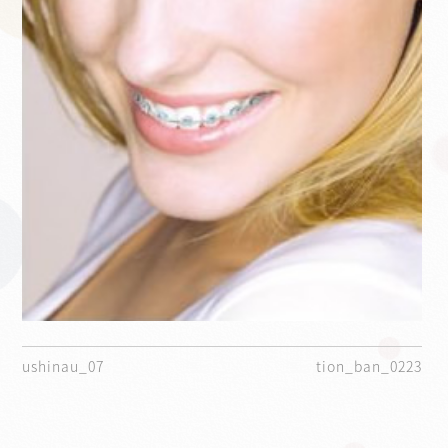
ushinau_07
tion_ban_0223