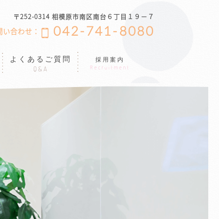
〒252-0314 相模原市南区南台６丁目１９−７
042-741-8080
問い合わせ：
よくあるご質問
採用案内
Recruitment
Q&A