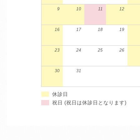
9
10
11
12
16
17
18
19
23
24
25
26
30
31
休診日
祝日 (祝日は休診日となります)