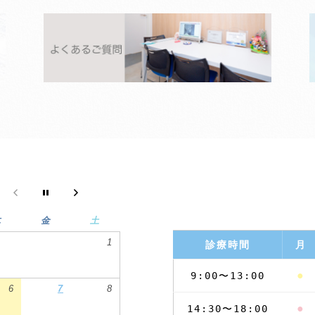
木
金
土
1
診療時間
月
●
9:00〜13:00
6
7
8
●
14:30〜18:00