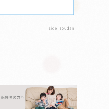
side_soudan