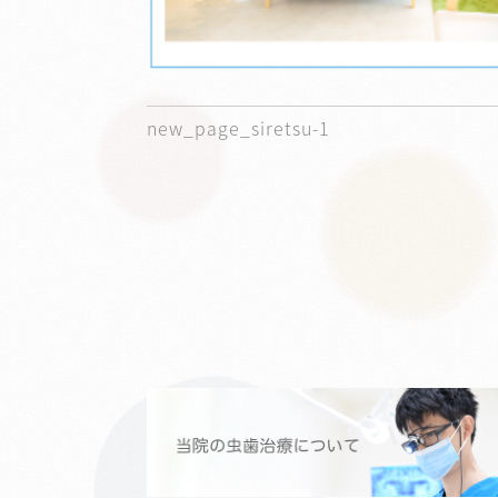
new_page_siretsu-1