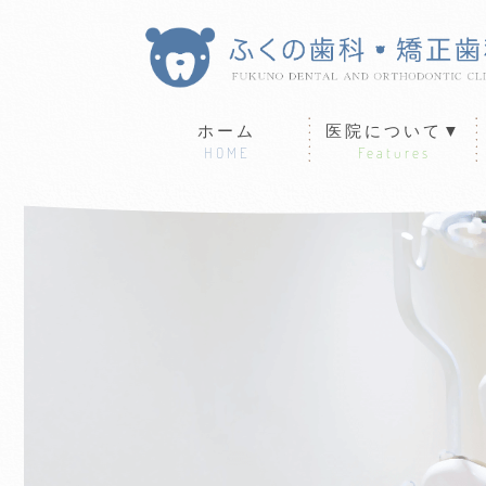
ホーム
医院について▼
HOME
Features