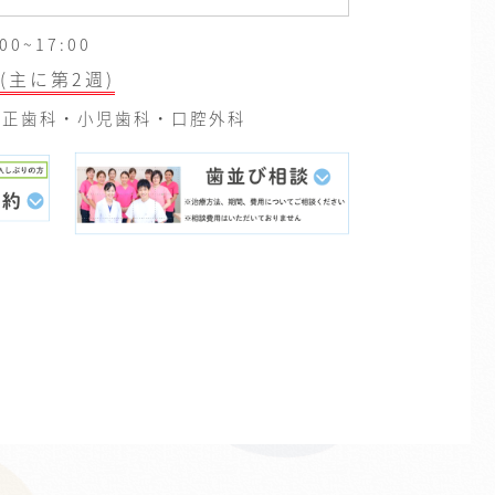
0~17:00
(主に第2週)
正歯科・小児歯科・口腔外科