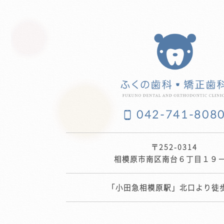
042-741-808
〒252-0314
相模原市南区南台６丁目１９
「小田急相模原駅」北口より徒