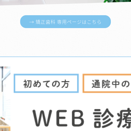
→ 矯正歯科 専用ページはこちら