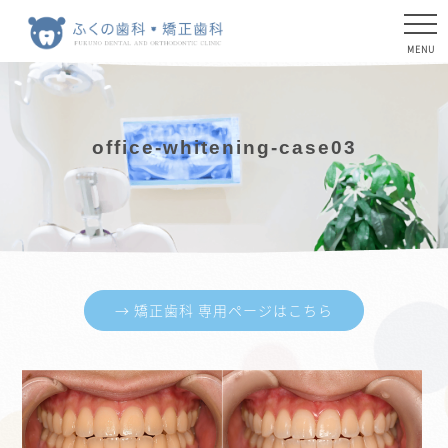
office-whitening-case03
→ 矯正歯科 専用ページはこちら