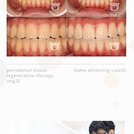
periodontal-tissue-
home-whitening-case01
regenerative-therapy-
img10