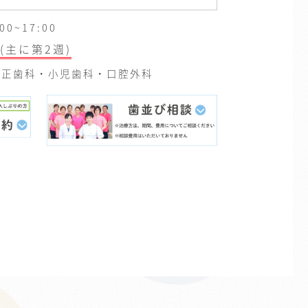
0~17:00
(主に第2週)
正歯科・小児歯科・口腔外科