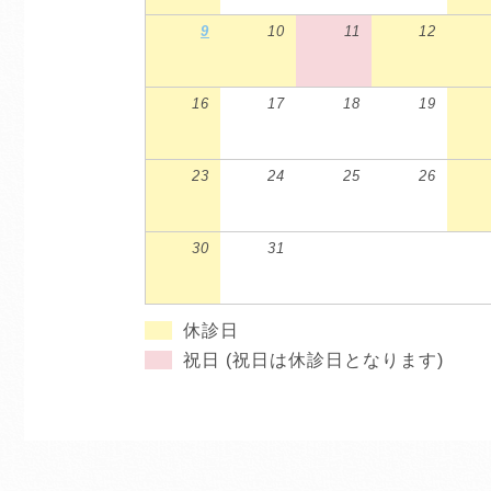
9
10
11
12
16
17
18
19
23
24
25
26
30
31
休診日
祝日 (祝日は休診日となります)