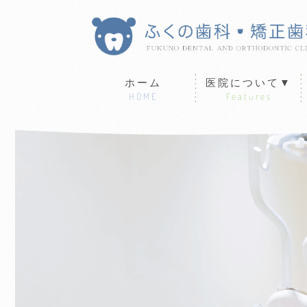
ホーム
医院について▼
HOME
Features