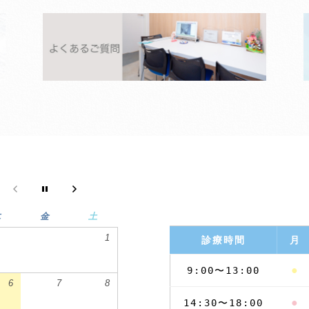
木
金
土
1
診療時間
月
●
9:00〜13:00
6
7
8
●
14:30〜18:00