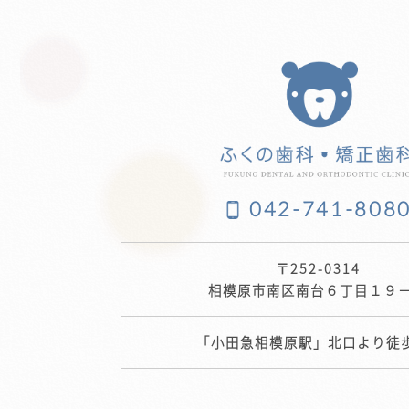
042-741-808
〒252-0314
相模原市南区南台６丁目１９
「小田急相模原駅」北口より徒