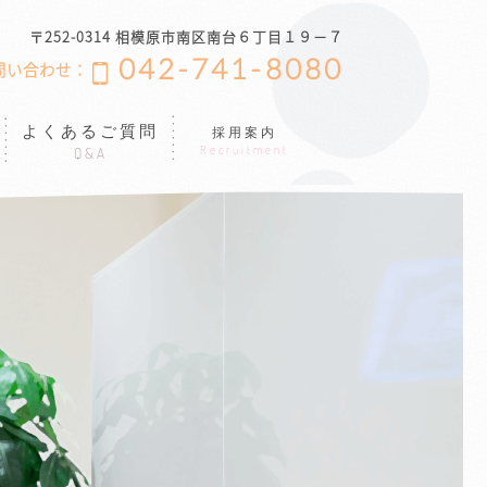
〒252-0314 相模原市南区南台６丁目１９−７
042-741-8080
問い合わせ：
よくあるご質問
採用案内
Recruitment
Q&A