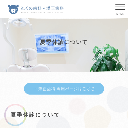
夏季休診について
→ 矯正歯科 専用ページはこちら
夏季休診について