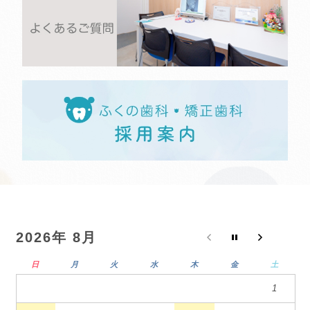
2026年 8月
日
月
火
水
木
金
土
1