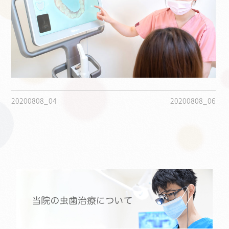
20200808_04
20200808_06