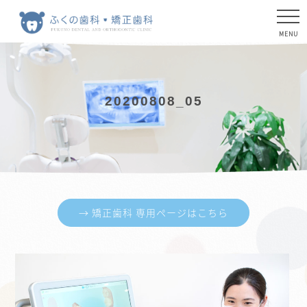
20200808_05
→ 矯正歯科 専用ページはこちら