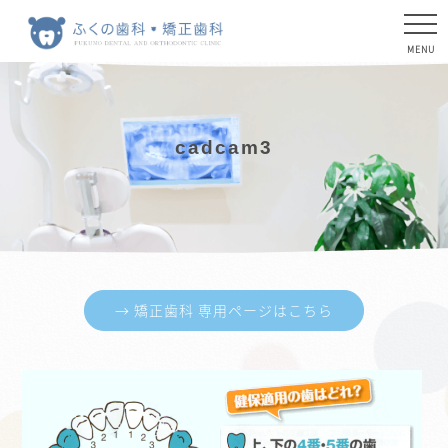
cadcam3
→ 矯正歯科 専用ページはこちら