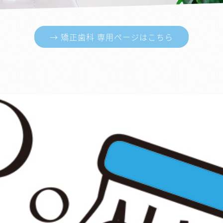
→ 矯正歯科 専用ページはこちら