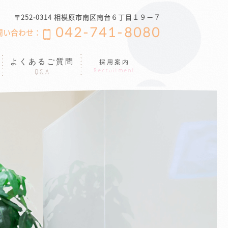
〒252-0314 相模原市南区南台６丁目１９−７
042-741-8080
問い合わせ：
よくあるご質問
採用案内
Recruitment
Q&A