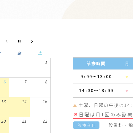
木
金
土
1
診療時間
月
●
9:00〜13:00
6
7
8
●
14:30〜18:00
13
14
15
土曜、日曜の午後は14:0
▲
※
日曜は月1回のみ診療
20
21
22
一般歯科・矯
診療科目