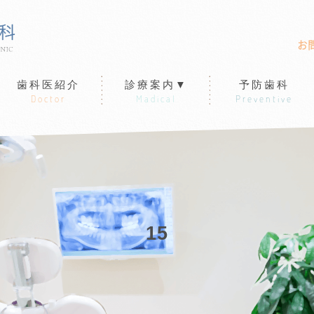
お
歯科医紹介
診療案内▼
予防歯科
Doctor
Madical
Preventive
15