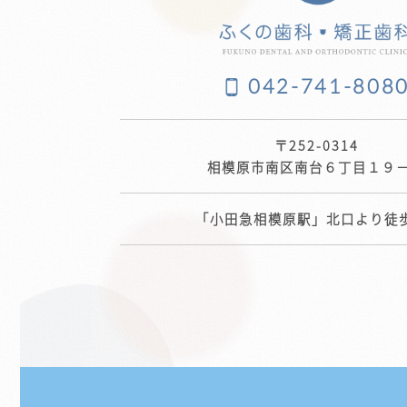
042-741-808
〒252-0314
相模原市南区南台６丁目１９
「小田急相模原駅」北口より徒