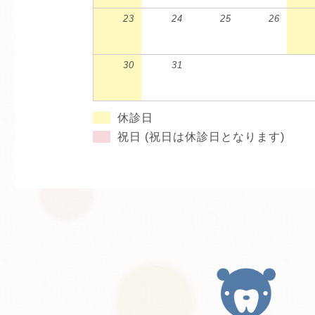
23
24
25
26
30
31
休診日
祝日 (祝日は休診日となります)