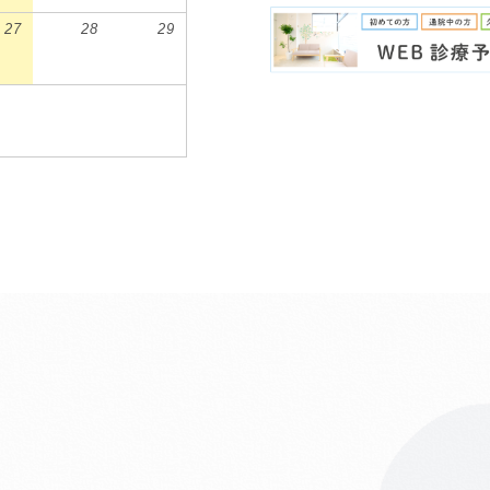
27
28
29