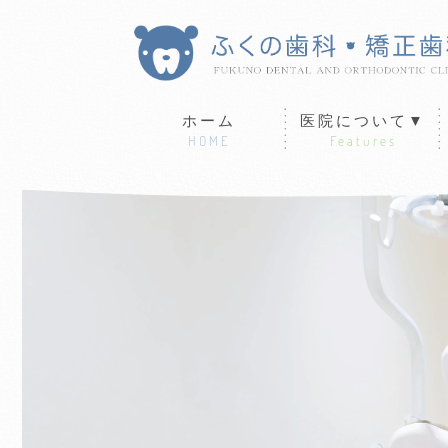
ホーム
医院について▼
HOME
Features