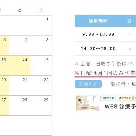
木
金
土
1
診療時間
月
●
9:00〜13:00
6
7
8
●
14:30〜18:00
13
14
15
土曜、日曜の午後は14:0
▲
※
日曜は月1回のみ診療
20
21
22
一般歯科・矯
診療科目
27
28
29