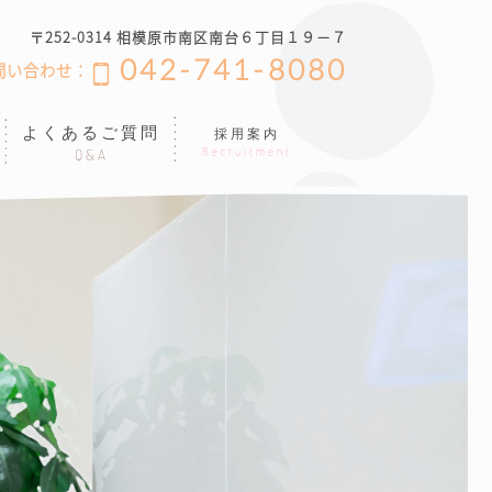
〒252-0314 相模原市南区南台６丁目１９−７
042-741-8080
問い合わせ：
よくあるご質問
採用案内
Recruitment
Q&A