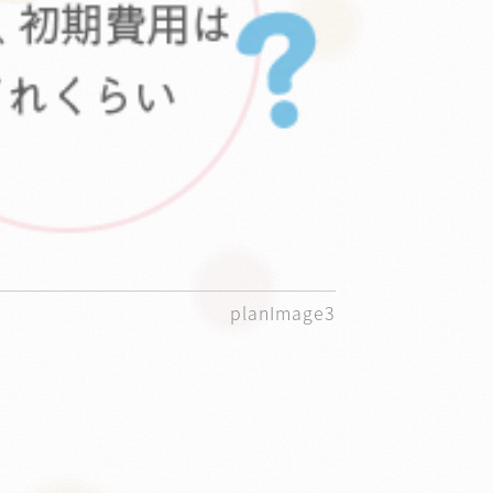
planImage3