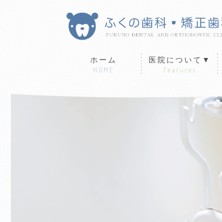
ホーム
医院について▼
HOME
Features