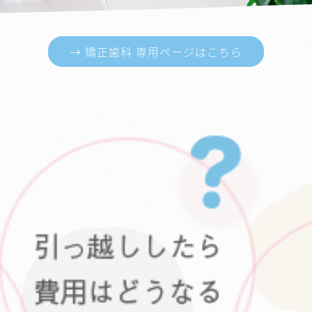
→ 矯正歯科 専用ページはこちら