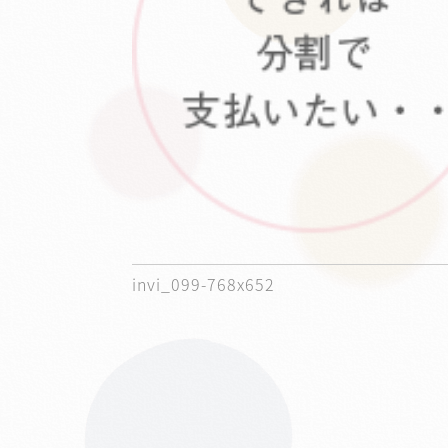
invi_099-768x652