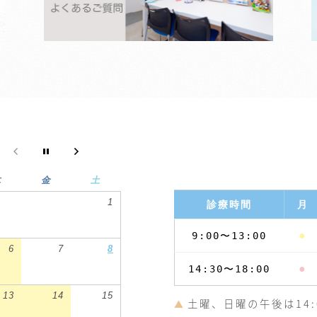
木
金
土
1
診療時間
月
●
9:00〜13:00
6
7
8
●
14:30〜18:00
13
14
15
土曜、日曜の午後は14:0
▲