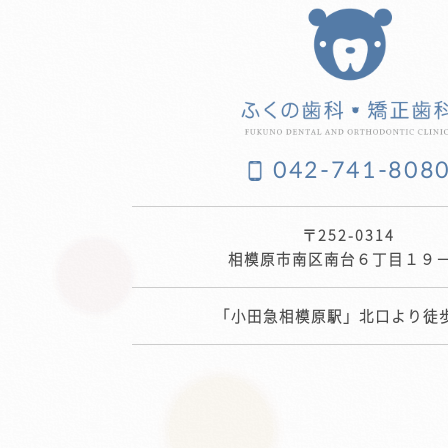
042-741-808
〒252-0314
相模原市南区南台６丁目１９
「小田急相模原駅」北口より徒