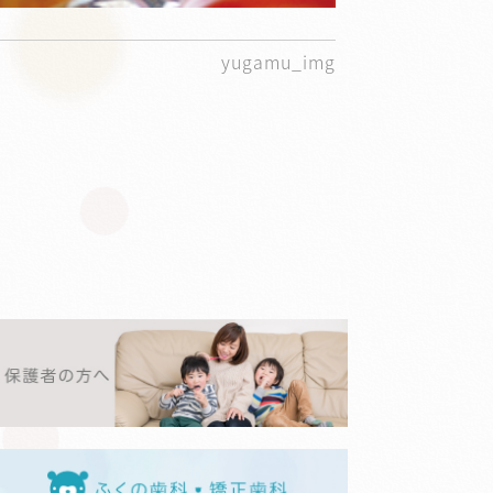
yugamu_img