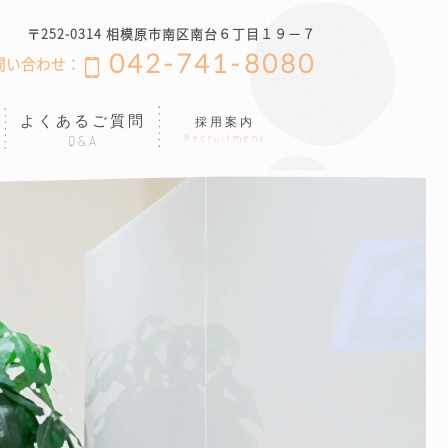
〒252-0314 相模原市南区南台６丁目１９−７
042-741-8080
問い合わせ：
よくあるご質問
採用案内
Recruitment
Q&A