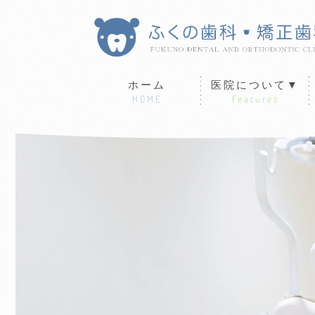
ホーム
医院について▼
HOME
Features