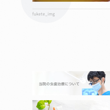
fukete_img