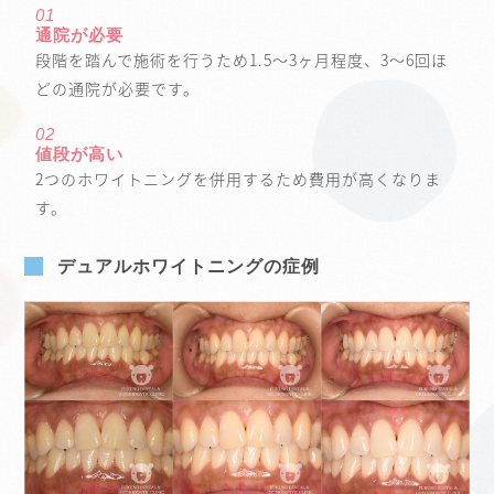
01
通院が必要
段階を踏んで施術を行うため1.5～3ヶ月程度、3～6回ほ
どの通院が必要です。
02
値段が高い
2つのホワイトニングを併用するため費用が高くなりま
す。
デュアルホワイトニングの症例