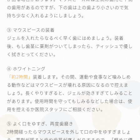
の歯用があるのですが、下の歯は上の歯より小さいので気
持ち少なく入れるようにしましょう。
③ マウスピースの装着
ジェルを入れたらなるべく早く歯にはめましょう。装着
後、もし歯茎に薬剤がついてしまったら、ティッシュで優し
く拭きとってください。
④ ホワイトニング
「約2時間」
装着します。その間、運動や食事など噛みしめ
る動作などはマウスピースが壊れる原因になるので控えま
しょう。長くやりすぎると、ジェルが効きすぎてしみること
があります。使用時間を守ってもしみるなどした場合は、使
用を控えるか医院スタッフにご相談ください。
⑤ よく口をゆすぎ、再度歯磨き
2時間経ったらマウスピースを外して口の中をゆすぎましょ
う。薬剤が残ると歯や歯茎が痛んだりするので、「軽めに優