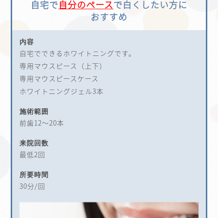
自宅で
自分のペース
で白くしたい方に
おすすめ
内容
自宅でできるホワイトニングです。
専用マウスピース（上下）
専用マウスピースケース
ホワイトニングジェル3本
施術範囲
前歯12～20本
来院回数
最低2回
所要時間
30分/回