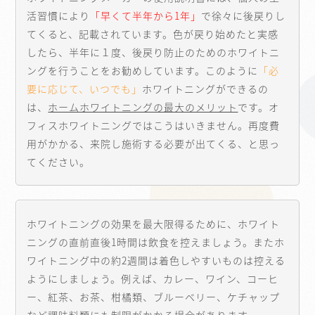
活習慣により
「早くて半年から1年」
で徐々に後戻りし
てくると、記載されています。色が戻り始めたと実感
したら、半年に１度、後戻り防止のためのホワイトニ
ングを行うことをお勧めしています。このように
「必
要に応じて、いつでも」
ホワイトニングができるの
は、
ホームホワイトニングの最大のメリット
です。オ
フィスホワイトニングではこうはいきません。再度費
用がかかる、来院し施術する必要が出てくる、と思っ
てください。
ホワイトニングの効果を最大限得るために、ホワイト
ニングの直前直後1時間は飲食を控えましょう。またホ
ワイトニング中の約2週間は着色しやすいものは控える
ようにしましょう。例えば、カレー、ワイン、コーヒ
ー、紅茶、お茶、柑橘類、ブルーベリー、ケチャップ
など調味料類にも制限がかかる場合があります。