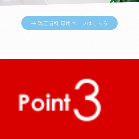
→ 矯正歯科 専用ページはこちら