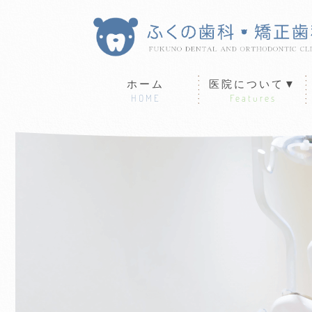
ホーム
医院について▼
HOME
Features