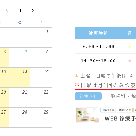
木
金
土
1
診療時間
月
●
9:00〜13:00
6
7
8
●
14:30〜18:00
13
14
15
土曜、日曜の午後は14:0
▲
※
日曜は月1回のみ診療
20
21
22
一般歯科・矯
診療科目
27
28
29