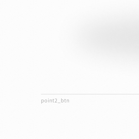
point2_btn