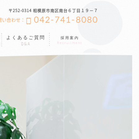
〒252-0314 相模原市南区南台６丁目１９−７
042-741-8080
問い合わせ：
よくあるご質問
採用案内
Recruitment
Q&A